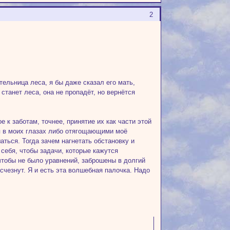
2
тельница леса, я бы даже сказал его мать,
станет леса, она не пропадёт, но вернётся
 к заботам, точнее, принятие их как части этой
я в моих глазах либо отягощающими моё
аться. Тогда зачем нагнетать обстановку и
 себя, чтобы задачи, которые кажутся
чтобы не было уравнений, заброшены в долгий
счезнут. Я и есть эта волшебная палочка. Надо