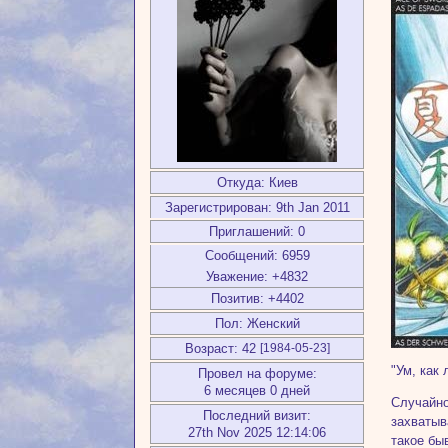
Откуда:
Киев
Зарегистрирован
: 9th Jan 2011
Приглашений:
0
Сообщений:
6959
Уважение:
+4832
Позитив:
+4402
Пол:
Женский
Возраст:
42
[1984-05-23]
"Ум, как
Провел на форуме:
6 месяцев 0 дней
Случайно
Последний визит:
захватыв
27th Nov 2025 12:14:06
такое бы