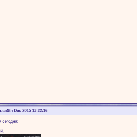
ться
9th Dec 2015 13:22:16
я сегодня:
й.