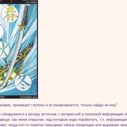
 лезвие, проникает глубоко и останавливается, только найдя истину".
 обнаружился к вечеру источник с интересной и полезной информации п
ающе, как мини открытие, над которым надо поработать, т.к. информация
вает, когда кто-то понятно описывает некую концепцию или выражает мыс