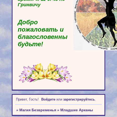
Гринвичу
Добро
пожаловать и
благословенны
будьте!
Привет, Гость!
Войдите
или
зарегистрируйтесь
.
»
Магия Безвременья
»
Младшие Арканы