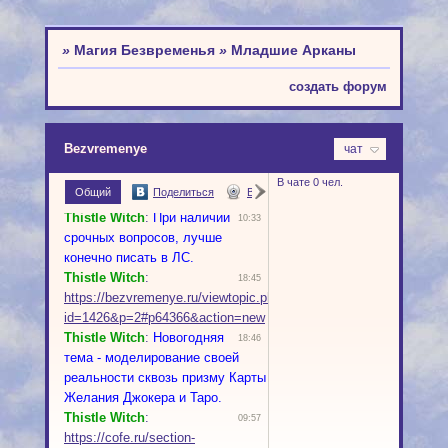
»
Магия Безвременья
»
Младшие Арканы
создать форум