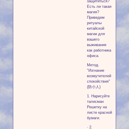
защититься?
Есть ли такая
магия?
Приведем
ритуалы
китайской
магии для
вашего
выживания
как работника
офиса.
Метод.
"Изгнание
возмутителей
спокойствия"
(防小人)
1. Нарисуйте
талисман
Решетку на
листе красной
бумаги.
· 2.