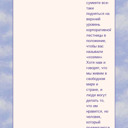
сумеете все-
таки
подняться на
верхний
уровень
корпоративной
лестницы в
положение,
чтобы вас
называли
«хозяин».
Хотя нам и
говорят, что
мы живем в
свободном
мире и
стране, и
люди могут
делать то,
что им
нравится, но
человек,
который
подвергается