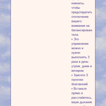
комнаты,
чтобы
предотвратить
отключение
вашего
внимания на
балансирование
тела.
• Это
упражнение
можно и
нужно
выполнять 3
раза в день:
утром, днем и
вечером.
• Зажгите 3
палочки
благовоний.
• Встаньте
прямо и
расслабитесь,
ваше дыхание