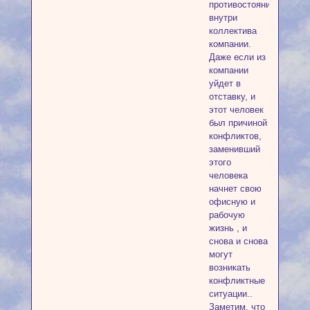
противостояния
внутри
коллектива
компании.
Даже если из
компании
уйдет в
отставку, и
этот человек
был причиной
конфликтов,
заменивший
этого
человека
начнет свою
офисную и
рабочую
жизнь , и
снова и снова
могут
возникать
конфликтные
ситуации..
Заметим, что