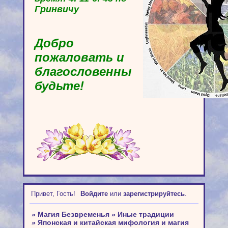
Гринвичу
Добро
пожаловать и
благословенны
будьте!
Привет, Гость!
Войдите
или
зарегистрируйтесь
.
»
Магия Безвременья
»
Иные традиции
»
Японская и китайская мифология и магия