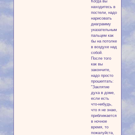
Когда вы
находитесь в
постели, надо
нарисовать
диаграмму
указательным
пальцем как
бы на потолке
в воздухе над
собой.
После того
как вы
закончите,
надо просто
прошептать:
"Заклятие
духа в доме,
если есть
что-нибудь,
что я не знаю,
приближается
в ночное
время, то
пожалуйста,