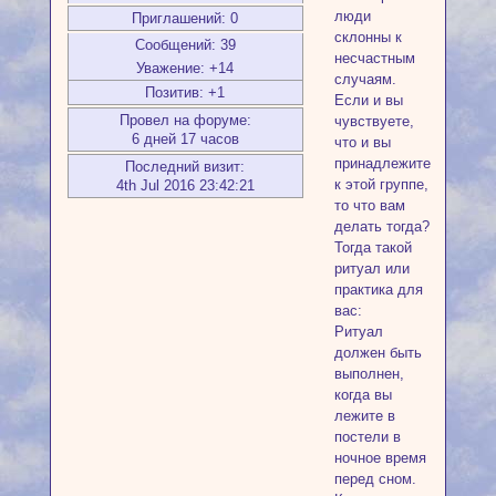
люди
Приглашений:
0
склонны к
Сообщений:
39
несчастным
Уважение:
+14
случаям.
Позитив:
+1
Если и вы
Провел на форуме:
чувствуете,
6 дней 17 часов
что и вы
принадлежите
Последний визит:
к этой группе,
4th Jul 2016 23:42:21
то что вам
делать тогда?
Тогда такой
ритуал или
практика для
вас:
Ритуал
должен быть
выполнен,
когда вы
лежите в
постели в
ночное время
перед сном.