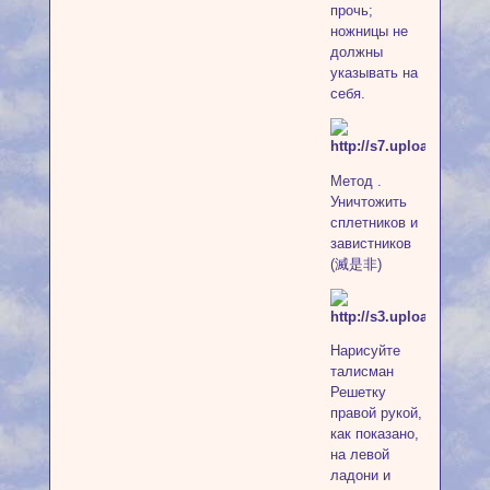
прочь;
ножницы не
должны
указывать на
себя.
Метод .
Уничтожить
сплетников и
завистников
(滅是非)
Нарисуйте
талисман
Решетку
правой рукой,
как показано,
на левой
ладони и