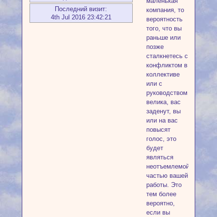
маленькая
Последний визит:
компания, то
4th Jul 2016 23:42:21
вероятность
того, что вы
раньше или
позже
сталкнетесь с
конфликтом в
коллективе
или с
руководством
велика, вас
заденут, вы
или на вас
повысят
голос, это
будет
являться
неотъемлемой
частью вашей
работы. Это
тем более
вероятно,
если вы