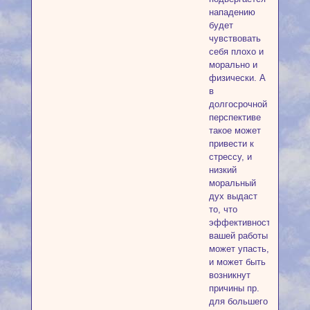
нападению
будет
чувствовать
себя плохо и
морально и
физически. А
в
долгосрочной
перспективе
такое может
привести к
стрессу, и
низкий
моральный
дух выдаст
то, что
эффективность
вашей работы
может упасть,
и может быть
возникнут
причины пр.
для большего