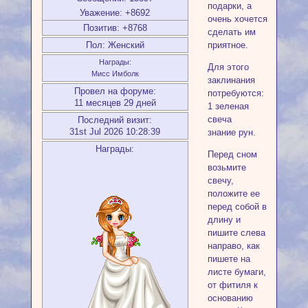
подарки, а
Уважение:
+8692
очень хочется
Позитив:
+8768
сделать им
Пол:
Женский
приятное.
Награды:
Для этого
Мисс Имболк
заклинания
Провел на форуме:
потребуются:
11 месяцев 29 дней
1 зеленая
свеча
Последний визит:
31st Jul 2026 10:28:39
знание рун.
Награды:
Перед сном
возьмите
свечу,
положите ее
перед собой в
длину и
пишите слева
направо, как
пишете на
листе бумаги,
от фитиля к
основанию