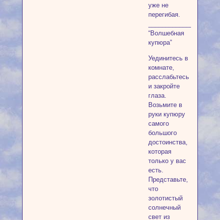
уже не
перегибая.
____________________
“Волшебная
купюра”
Уединитесь в
комнате,
расслабьтесь
и закройте
глаза.
Возьмите в
руки купюру
самого
большого
достоинства,
которая
только у вас
есть.
Представьте,
что
золотистый
солнечный
свет из