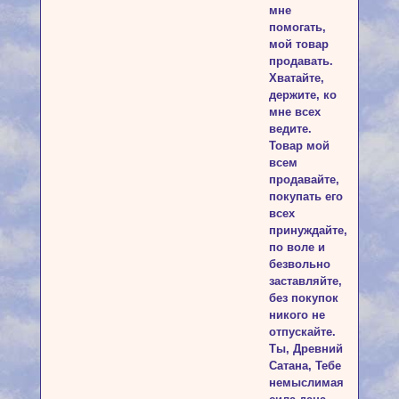
мне
помогать,
мой товар
продавать.
Хватайте,
держите, ко
мне всех
ведите.
Товар мой
всем
продавайте,
покупать его
всех
принуждайте,
по воле и
безвольно
заставляйте,
без покупок
никого не
отпускайте.
Ты, Древний
Сатана, Тебе
немыслимая