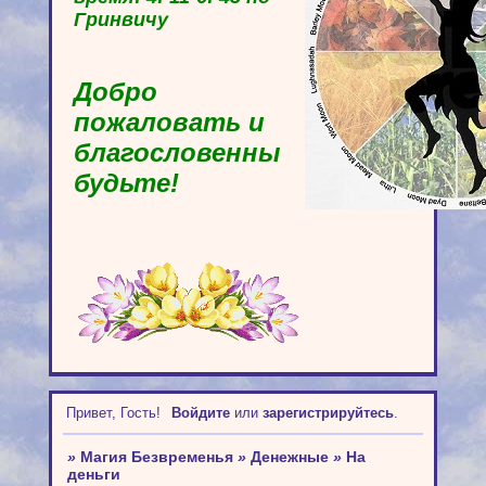
Гринвичу
Добро
пожаловать и
благословенны
будьте!
Привет, Гость!
Войдите
или
зарегистрируйтесь
.
»
Магия Безвременья
»
Денежные
»
На
деньги