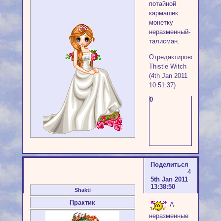
потайной
кармашек
монетку
неразменный-
талисман.
Отредактировано
Thistle Witch
(4th Jan 2011
10:51:37)
0
Поделиться
4
5th Jan 2011
13:38:50
Shakti
Практик
А
неразменные