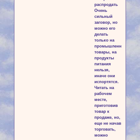
распродать
Очень
сильный
заговор, но
можно его
делать
только на
промышленные
товары, на
продукты
питания
нельзя,
иначе они
испортятся.
Читать на
рабочем
месте,
приготовив
товар к
продаже, но,
еще не начав
торговать,
можно