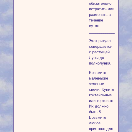
обязательно
истратить или
разменять в
течение
суток.
____________________
Этот ритуал
совершается
с растущей
Луны до
полнолуния.
Возьмите
маленькие
зеленые
свечи. Купите
коктейльные
или тортовые.
Их должно
быть 8.
Возьмите
любое
приятное для