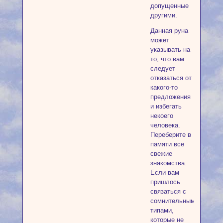
допущенные
другими.
Данная руна
может
указывать на
то, что вам
следует
отказаться от
какого-то
предложения
и избегать
некоего
человека.
Переберите в
памяти все
свежие
знакомства.
Если вам
пришлось
связаться с
сомнительными
типами,
которые не