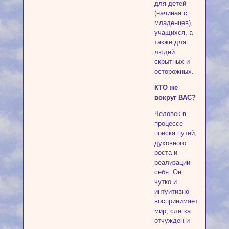
для детей
(начиная с
младенцев),
учащихся, а
также для
людей
скрытных и
осторожных.
КТО же
вокруг ВАС?
Человек в
процессе
поиска путей,
духовного
роста и
реализации
себя. Он
чутко и
интуитивно
воспринимает
мир, слегка
отчужден и