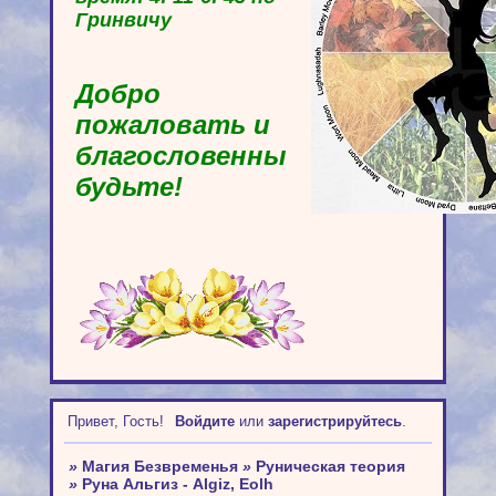
Гринвичу
Добро
пожаловать и
благословенны
будьте!
Привет, Гость!
Войдите
или
зарегистрируйтесь
.
»
Магия Безвременья
»
Руническая теория
»
Руна Альгиз - Algiz, Eolh