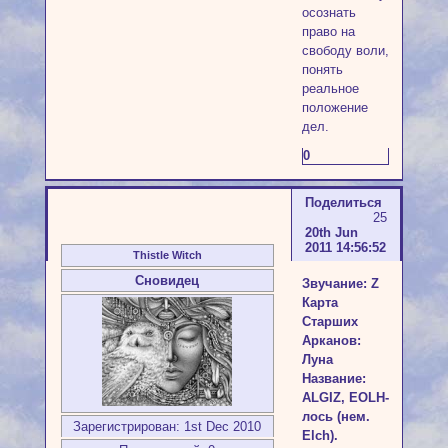
осознать
право на
свободу воли,
понять
реальное
положение
дел.
0
Поделиться
25
20th Jun
2011 14:56:52
Thistle Witch
Сновидец
Звучание: Z
Карта
Старших
Арканов:
Луна
Название:
ALGIZ, EOLH-
лось (нем.
Зарегистрирован
: 1st Dec 2010
Elch).