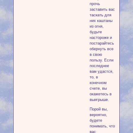
прочь
заставить вас
таскать для
них каштаны
из огня,
будьте
настороже и
постарайтесь
обернуть все
в свою
пользу. Если
последнее
вам удастся,
то, в
конечном
счете, вы
окажетесь в
выигрыше.
Порой вы,
вероятно,
будете
понимать, что
вас