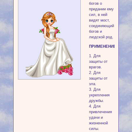
богов о
придании ему
сил, в ней
видят мост,
соединяющий
богов и
людской род.
ПРИМЕНЕНИЕ
1. Для
защиты от
врагов.
2. Для
защиты от
зла.
3. Для
укрепления
дружбы.
4. Для
привлечения
удачи и
жизненной
силы.