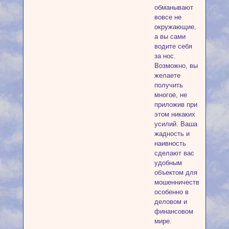
обманывают
вовсе не
окружающие,
а вы сами
водите себя
за нос.
Возможно, вы
желаете
получить
многое, не
приложив при
этом никаких
усилий. Ваша
жадность и
наивность
сделают вас
удобным
объектом для
мошенничества,
особенно в
деловом и
финансовом
мире.