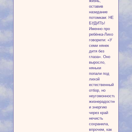
жизнь,
оставив
назидание
потомкам: НЕ
БУДИТЬ!
Именно про
ребёнка-Лихо
говорили: «У
семи нянек
дитя без
глаза». Оно
выросло,
няньки
попали под
лихой
естественный
отбор, но
неугомонность,
жизнерадостность
и энергию
через край
нечисть
сохранила,
впрочем, как