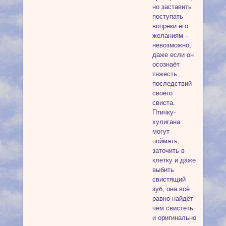
но заставить
поступать
вопреки его
желаниям –
невозможно,
даже если он
осознаёт
тяжесть
последствий
своего
свиста.
Птичку-
хулигана
могут
поймать,
заточить в
клетку и даже
выбить
свистящий
зуб, она всё
равно найдёт
чем свистеть
и оригинально