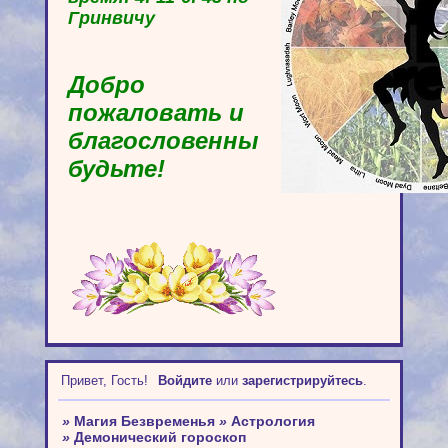
Гринвичу
Добро
пожаловать и
благословенны
будьте!
Привет, Гость!
Войдите
или
зарегистрируйтесь
.
»
Магия Безвременья
»
Астрология
»
Демонический гороскоп