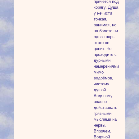
прячется под
корягу. Душа
у нечисти
тонкая,
ранимая, но
на болоте ни
одна тварь
этого не
ценит. Не
проходите с
дурными
намерениями
мимо
водоёмов,
чистому
душой
Водяному
опасно
действовать
грязными
мыслями на
нервы.
Впрочем,
Водяной