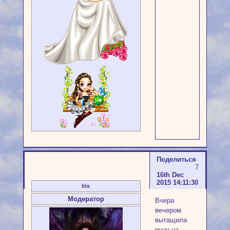
Поделиться
7
16th Dec
2015 14:11:30
Iris
Модератор
Вчера
вечером
вытащила
руну на