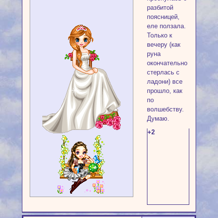
разбитой
поясницей,
еле ползала.
Только к
вечеру (как
руна
окончательно
стерлась с
ладони) все
прошло, как
по
волшебству.
Думаю.
+2