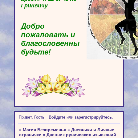
Гринвичу
Добро
пожаловать и
благословенны
будьте!
Привет, Гость!
Войдите
или
зарегистрируйтесь
.
»
Магия Безвременья
»
Дневники и Личные
странички
»
Дневник рунических изысканий