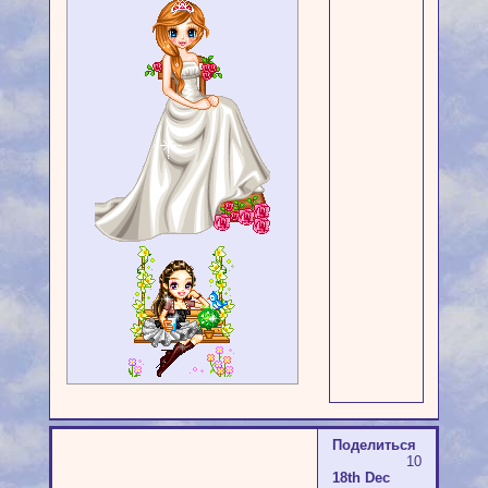
Поделиться
10
18th Dec