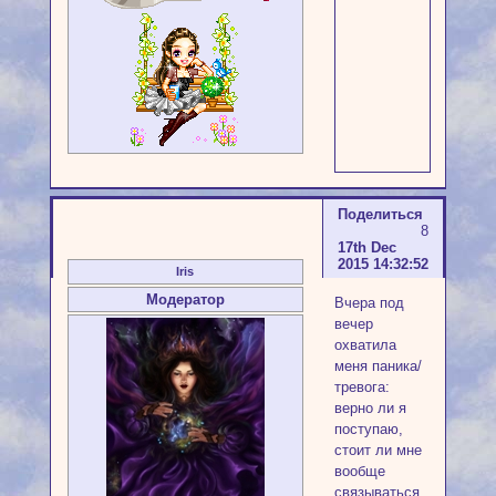
Поделиться
8
17th Dec
2015 14:32:52
Iris
Модератор
Вчера под
вечер
охватила
меня паника/
тревога:
верно ли я
поступаю,
стоит ли мне
вообще
связываться