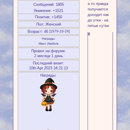
а то правда
Сообщений:
1805
получается
Уважение:
+1521
доходит как
Позитив:
+1450
до утки - на
Пол:
Женский
пятые сутки.
Возраст:
46
[1979-10-24]
0
Награды:
Мисс Имболк
Провел на форуме:
2 месяца 1 день
Последний визит:
10th Apr 2023 18:21:13
Награды: