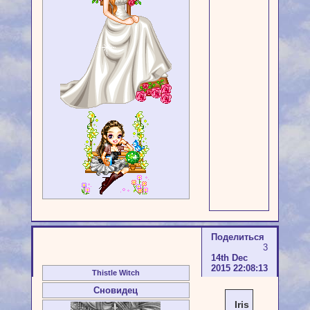
Поделиться
3
14th Dec
2015 22:08:13
Thistle Witch
Сновидец
Iris